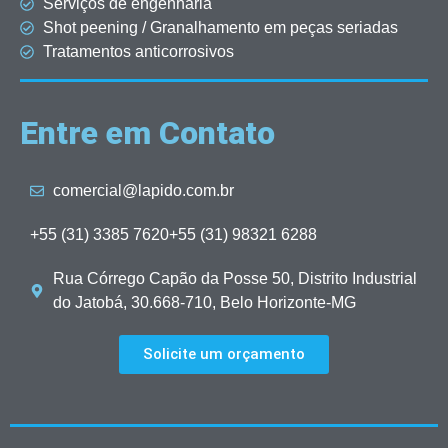
Serviços de engenharia
Shot peening / Granalhamento em peças seriadas
Tratamentos anticorrosivos
Entre em Contato
comercial@lapido.com.br
+55 (31) 3385 7620
+55 (31) 98321 6288
Rua Córrego Capão da Posse 50, Distrito Industrial
do Jatobá, 30.668-710, Belo Horizonte-MG
Solicite um orçamento