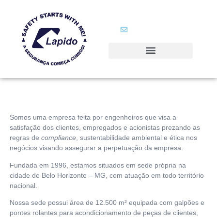
+55 (31) 3385 7620
+55 (31) 98321 6288
comercial@lapido.com.br
Somos uma empresa feita por engenheiros que visa a
satisfação dos clientes, empregados e acionistas prezando as
regras de
compliance
, sustentabilidade ambiental e ética nos
negócios visando assegurar a perpetuação da empresa.
Fundada em 1996, estamos situados em sede própria na
cidade de Belo Horizonte – MG, com atuação em todo território
nacional.
Nossa sede possui área de 12.500 m² equipada com galpões e
pontes rolantes para acondicionamento de peças de clientes,