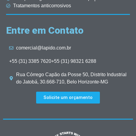
Tratamentos anticorrosivos
Entre em Contato
comercial@lapido.com.br
+55 (31) 3385 7620
+55 (31) 98321 6288
Rua Córrego Capão da Posse 50, Distrito Industrial
do Jatobá, 30.668-710, Belo Horizonte-MG
Solicite um orçamento