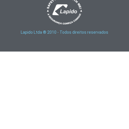
Lapido Ltda ® 2010 - Todos direitos reservados